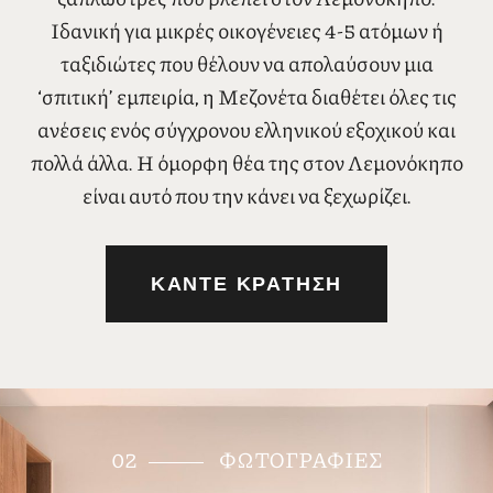
Μεζονέτα δύο υπνοδωματίων με πλήρως
εξοπλισμένη κουζίνα, ιδιωτική βεράντα, εξωτερικό
τραπέζι φαγητού και ιδιωτική πισίνα με
ξαπλώστρες που βλέπει στον Λεμονόκηπο.
Ιδανική για μικρές οικογένειες 4-5 ατόμων ή
ταξιδιώτες που θέλουν να απολαύσουν μια
‘σπιτική’ εμπειρία, η Μεζονέτα διαθέτει όλες τις
ανέσεις ενός σύγχρονου ελληνικού εξοχικού και
πολλά άλλα. Η όμορφη θέα της στον Λεμονόκηπο
είναι αυτό που την κάνει να ξεχωρίζει.
ΚΑΝΤΕ ΚΡΑΤΗΣΗ