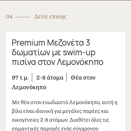
04
Δείτε επίσης
Premium Μεζονέτα 3
δωματίων με swim-up
πισίνα στον Λεμονόκηπο
97 τ.μ.
2-8 άτομα
Θέα στον
Λεμονόκηπο