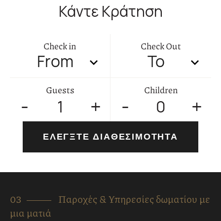
Κάντε Κράτηση
Check in
Check Out
Guests
Children
1
0
ΕΛΕΓΞΤΕ ΔΙΑΘΕΣΙΜΟΤΗΤΑ