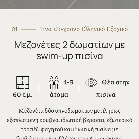
01
Ένα Σύγχρονο Ελληνικό Εξοχικό
Μεζονέτες 2 δωματίων με
swim-up πισίνα
4-5
Θέα στην
60 τ.μ.
άτομα
πισίνα