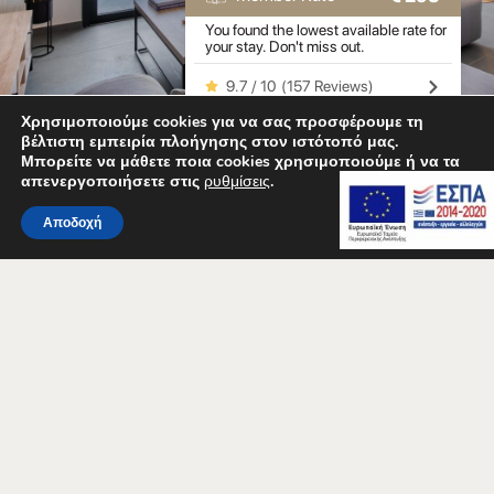
You found the lowest available rate for
your stay. Don't miss out.
9.7 / 10
(
157 Reviews
)
Χρησιμοποιούμε cookies για να σας προσφέρουμε τη
Powered by
βέλτιστη εμπειρία πλοήγησης στον ιστότοπό μας.
Μπορείτε να μάθετε ποια cookies χρησιμοποιούμε ή να τα
απενεργοποιήσετε στις
ρυθμίσεις
.
Αποδοχή