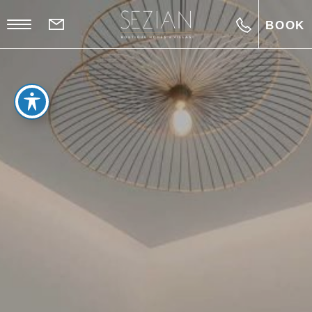
BOOK
EN